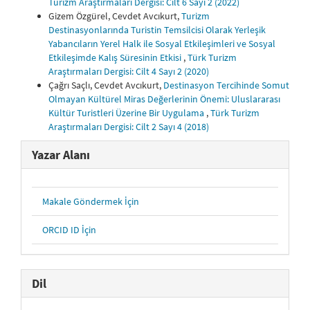
Turizm Araştırmaları Dergisi: Cilt 6 Sayı 2 (2022)
Gizem Özgürel, Cevdet Avcıkurt,
Turizm
Destinasyonlarında Turistin Temsilcisi Olarak Yerleşik
Yabancıların Yerel Halk ile Sosyal Etkileşimleri ve Sosyal
Etkileşimde Kalış Süresinin Etkisi
,
Türk Turizm
Araştırmaları Dergisi: Cilt 4 Sayı 2 (2020)
Çağrı Saçlı, Cevdet Avcıkurt,
Destinasyon Tercihinde Somut
Olmayan Kültürel Miras Değerlerinin Önemi: Uluslararası
Kültür Turistleri Üzerine Bir Uygulama
,
Türk Turizm
Araştırmaları Dergisi: Cilt 2 Sayı 4 (2018)
Yazar Alanı
Makale Göndermek İçin
ORCID ID İçin
Dil