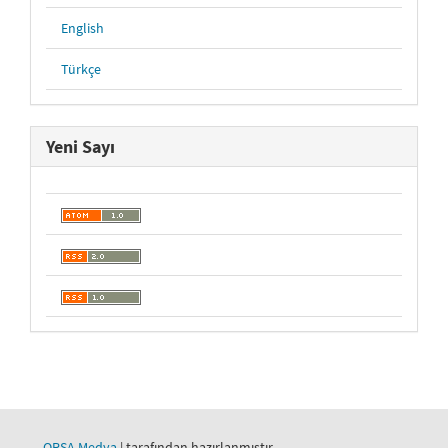
English
Türkçe
Yeni Sayı
ORSA Medya
| tarafından hazırlanmıştır.